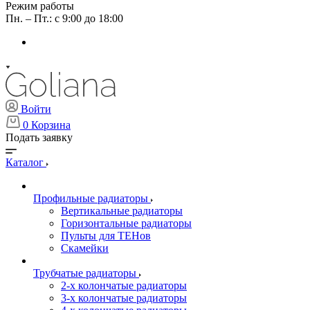
Режим работы
Пн. – Пт.: с 9:00 до 18:00
Войти
0
Корзина
Подать заявку
Каталог
Профильные радиаторы
Вертикальные радиаторы
Горизонтальные радиаторы
Пульты для ТЕНов
Скамейки
Трубчатые радиаторы
2-х колончатые радиаторы
3-х колончатые радиаторы