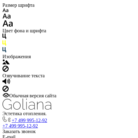
Размер шрифта
Цвет фона и шрифта
Изображения
Озвучивание текста
Обычная версия сайта
Эстетика отопления.
+7 499 995-12-92
+7 499 995-12-92
Заказать звонок
E-mail