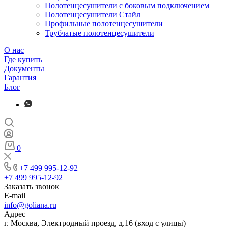
Полотенцесушители с боковым подключением
Полотенцесушители Стайл
Профильные полотенцесушители
Трубчатые полотенцесушители
О нас
Где купить
Документы
Гарантия
Блог
0
+7 499 995-12-92
+7 499 995-12-92
Заказать звонок
E-mail
info@goliana.ru
Адрес
г. Москва, Электродный проезд, д.16 (вход с улицы)