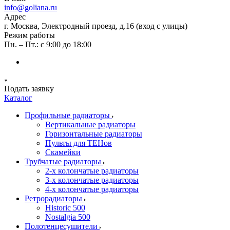
info@goliana.ru
Адрес
г. Москва, Электродный проезд, д.16 (вход с улицы)
Режим работы
Пн. – Пт.: с 9:00 до 18:00
Подать заявку
Каталог
Профильные радиаторы
Вертикальные радиаторы
Горизонтальные радиаторы
Пульты для ТЕНов
Скамейки
Трубчатые радиаторы
2-х колончатые радиаторы
3-х колончатые радиаторы
4-х колончатые радиаторы
Ретрорадиаторы
Historic 500
Nostalgia 500
Полотенцесушители