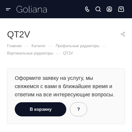
QT2V
—
—
—
Главная
Каталог
Профильные радиаторы
—
Вертикальные радиаторы
QT2V
Оформите заявку на услугу, мы
свяжемся с вами в ближайшее время и
ответим на все интересующие вопросы.
В корзину
?