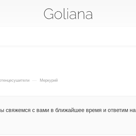
—
отенцесушители
Меркурий
мы свяжемся с вами в ближайшее время и ответим на