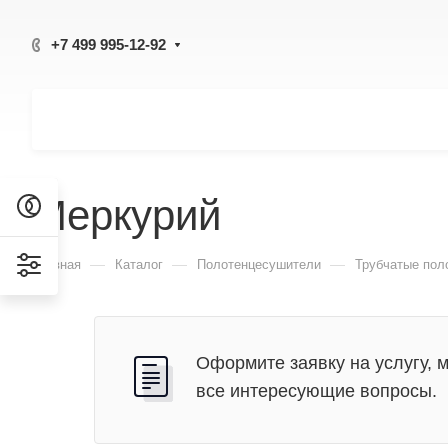
+7 499 995-12-92
Меркурий
—
—
—
Главная
Каталог
Полотенцесушители
Трубчатые пол
Оформите заявку на услугу, 
все интересующие вопросы.